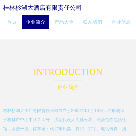
桂林杉湖大酒店有限责任公司
首页
企业简介
产品大全
联系我们
企业信息
INTRODUCTION
企业简介
桂林杉湖大酒店有限责任公司成立于2000年01月13日，注册地位
于桂林市中山中路２４号，法定代表人为韩玉琴。经营范围包括住
宿，水洗干洗，停车场；代订车船票，复印、打字、电话传真；房