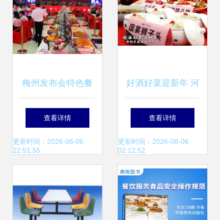
梅州发布会特色餐
好酒好菜迎新年 河
饮服务 火锅宴私宴
南发布21款“好
查看详情
查看详情
承包引领商务宴请
酒”及44道“预制好
更新时间：2026-08-06
更新时间：2026-08-06
22:51:55
02:12:52
新体验
菜”餐饮服务