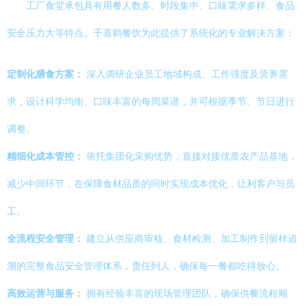
工厂食堂承包具有用餐人数多、时段集中、口味需求多样、食品
安全压力大等特点。千喜鹤餐饮为此提供了系统化的专业解决方案：
定制化膳食方案：
深入调研企业员工地域构成、工作强度及营养需
求，设计科学均衡、口味丰富的每周菜谱，并可根据季节、节日进行
调整。
精细化成本管控：
依托集团化采购优势，直接对接优质农产品基地，
减少中间环节，在保障食材品质的同时实现成本优化，让利客户与员
工。
全流程安全管理：
建立从供应商审核、食材检测、加工制作到留样追
溯的完整食品安全管理体系，责任到人，确保每一餐都吃得放心。
高效运营与服务：
拥有经验丰富的现场管理团队，确保供餐流程顺