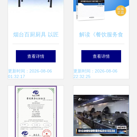
烟台百厨厨具 以匠
解读《餐饮服务食
心厨具赋能餐饮服
品安全操作规范
查看详情
查看详情
务新高度
（修订版） 释义与
更新时间：2026-08-06
更新时间：2026-08-06
01:32:17
22:32:25
出版注记》——以
中国质检出版社版
本为基础