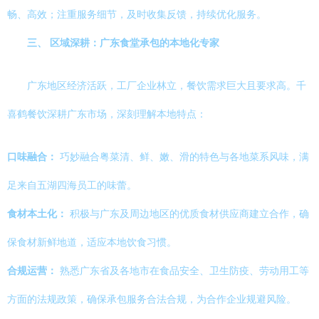
畅、高效；注重服务细节，及时收集反馈，持续优化服务。
三、 区域深耕：广东食堂承包的本地化专家
广东地区经济活跃，工厂企业林立，餐饮需求巨大且要求高。千
喜鹤餐饮深耕广东市场，深刻理解本地特点：
口味融合：
巧妙融合粤菜清、鲜、嫩、滑的特色与各地菜系风味，满
足来自五湖四海员工的味蕾。
食材本土化：
积极与广东及周边地区的优质食材供应商建立合作，确
保食材新鲜地道，适应本地饮食习惯。
合规运营：
熟悉广东省及各地市在食品安全、卫生防疫、劳动用工等
方面的法规政策，确保承包服务合法合规，为合作企业规避风险。