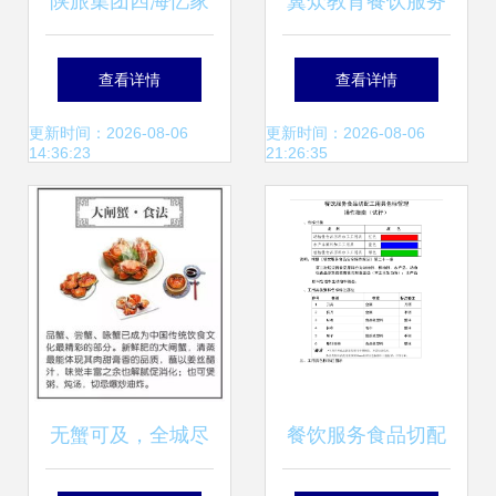
陕旅集团四海忆家
翼众教育餐饮服务
精品酒店餐厅服务
体系 打造专业服务
查看详情
查看详情
全攻略
人才的孵化基地
更新时间：2026-08-06
更新时间：2026-08-06
14:36:23
21:26:35
无蟹可及，全城尽
餐饮服务食品切配