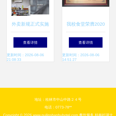
外卖新规正式实施
我校食堂荣膺2020
| 避开“幽灵外卖”陷
年度餐饮服务食品
查看详情
查看详情
阱的五大关键词
安全A级单位
更新时间：2026-08-06
更新时间：2026-08-06
21:08:33
14:51:27
地址：桂林市中山中路２４号
电话：0773-78**
Copyright © 2026
www.guilinshanhuhotel.com
餐饮服务
桂林杉湖大