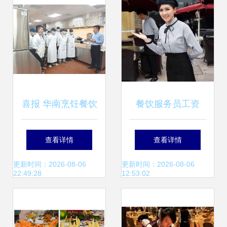
为例
喜报 华南烹饪餐饮
餐饮服务员工资
服务团荣获“青年文
2800，为何还有不
查看详情
查看详情
明号”称号，树立行
少年轻人争着干？
更新时间：2026-08-06
更新时间：2026-08-06
22:49:28
12:53:02
业服务新标杆
老板揭真相