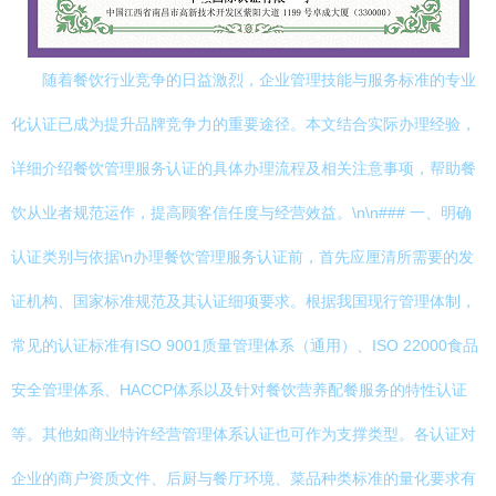
随着餐饮行业竞争的日益激烈，企业管理技能与服务标准的专业
化认证已成为提升品牌竞争力的重要途径。本文结合实际办理经验，
详细介绍餐饮管理服务认证的具体办理流程及相关注意事项，帮助餐
饮从业者规范运作，提高顾客信任度与经营效益。\n\n### 一、明确
认证类别与依据\n办理餐饮管理服务认证前，首先应厘清所需要的发
证机构、国家标准规范及其认证细项要求。根据我国现行管理体制，
常见的认证标准有ISO 9001质量管理体系（通用）、ISO 22000食品
安全管理体系、HACCP体系以及针对餐饮营养配餐服务的特性认证
等。其他如商业特许经营管理体系认证也可作为支撑类型。各认证对
企业的商户资质文件、后厨与餐厅环境、菜品种类标准的量化要求有