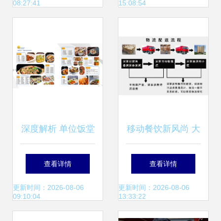
08:27:41
15:08:54
再获肯定
深度解析 单位饭堂
移动餐饮新风尚 大
承包价格因素与合
型复古双层巴士餐
查看详情
查看详情
理收费标杆——以
车，打造景点营地
更新时间：2026-08-06
更新时间：2026-08-06
09:10:04
13:33:22
盛弘集团餐饮服务
的视觉盛宴